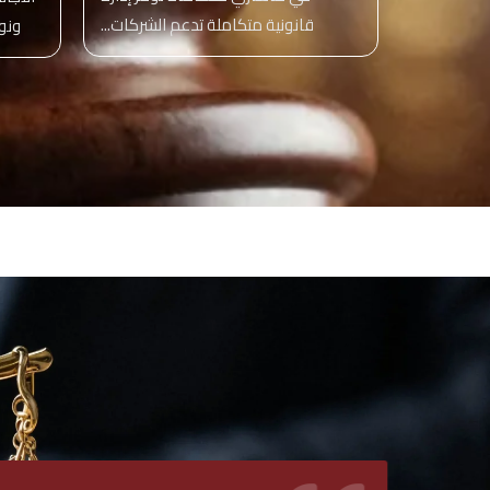
قانونية متكاملة تدعم الشركات...
ونوف