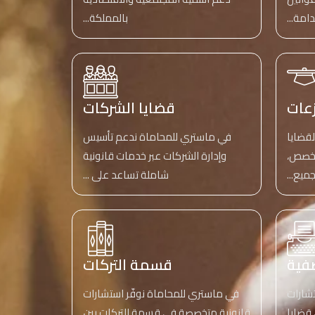
امة...
بالمملكة...
زعات
قضايا الشركات
لقضايا
في ماستري للمحاماة ندعم تأسيس
تخصص،
وإدارة الشركات عبر خدمات قانونية
ميع...
شاملة تساعد على ...
صفية
قسمة التركات
شارات
في ماستري للمحاماة نوفّر استشارات
قضايا
قانونية متخصصة في قسمة التركات بين