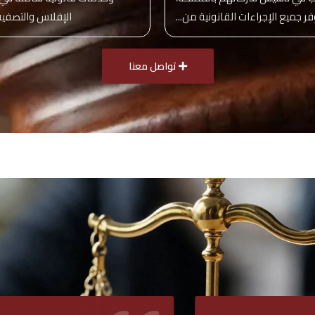
ر جميع الإجراءات القانونية من...
الإفلاس والتصفية، 
تواصل معنا