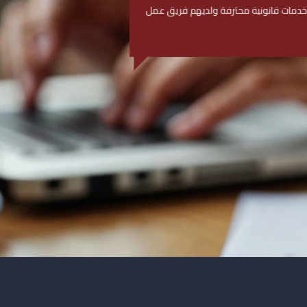
ونية محترفة ولديهم فريق عمل
Abdalla Heriz