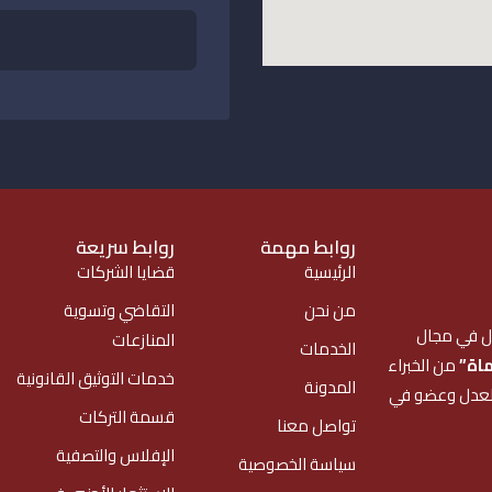
روابط مهمة
روابط سريعة
الرئيسية
قضايا الشركات
من نحن
التقاضي وتسوية
 في مجال
المنازعات
الخدمات
اة”
من الخبراء
خدمات التوثيق القانونية
المدونة
العدل وعضو في
قسمة التركات
تواصل معنا
الإفلاس والتصفية
سياسة الخصوصية