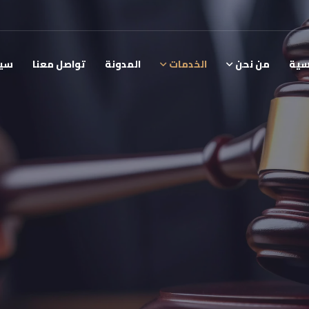
سية
من نحن
الخدمات
المدونة
تواصل معنا
سيا