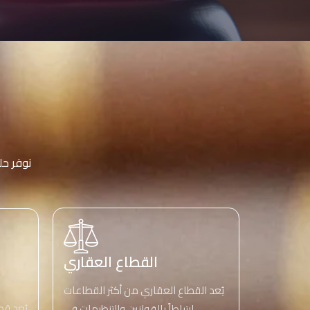
نوفر حل
القطاع العقاري
يُعد القطاع العقاري من أكثر القطاعات
يُعد قط
ارتباطاً بالقوانين والتنظيمات في