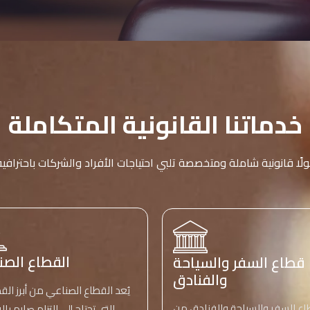
خدماتنا القانونية المتكاملة
ولًا قانونية شاملة ومتخصصة تلبي احتياجات الأفراد والشركات باحترافية 
القطاع الصن
قطاع السفر والسياحة
والفنادق
يُعد القطاع الصناعي من أبرز ال
اع السفر والسياحة والفنادق من
التي تحتاج إلى التزام صارم بال