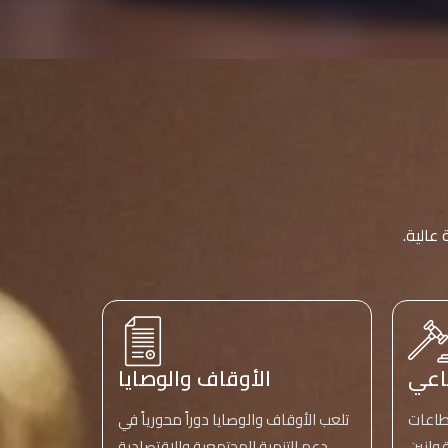
عالية.
اعي
الأوقاف والوصايا
قطاعات
تلعب الأوقاف والوصايا دوراً محورياً في
قوانين
دعم التنمية المجتمعية والاقتصادية