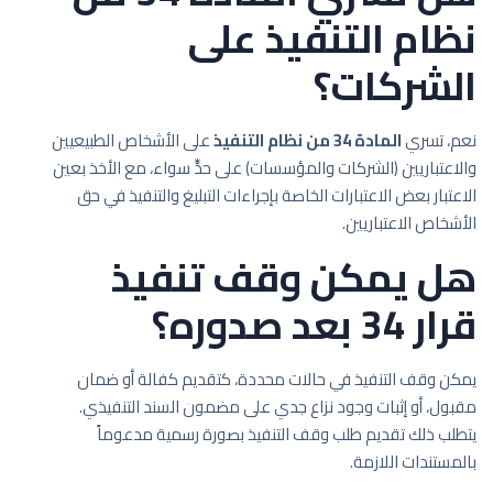
نظام التنفيذ على
الشركات؟
نعم، تسري
المادة 34 من نظام التنفيذ
على الأشخاص الطبيعيين
والاعتباريين (الشركات والمؤسسات) على حدٍّ سواء، مع الأخذ بعين
الاعتبار بعض الاعتبارات الخاصة بإجراءات التبليغ والتنفيذ في حق
الأشخاص الاعتباريين.
هل يمكن وقف تنفيذ
قرار 34 بعد صدوره؟
يمكن وقف التنفيذ في حالات محددة، كتقديم كفالة أو ضمان
مقبول، أو إثبات وجود نزاع جدي على مضمون السند التنفيذي.
يتطلب ذلك تقديم طلب وقف التنفيذ بصورة رسمية مدعوماً
بالمستندات اللازمة.