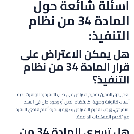
أسئلة شائعة حول
المادة 34 من نظام
التنفيذ:
هل يمكن الاعتراض على
قرار المادة 34 من نظام
التنفيذ؟
نعم، يحق للمدين تقديم اعتراض على طلب التنفيذ إذا توافرت لديه
أسباب قانونية وجيهة، كانقضاء الدين أو وجود خلل في السند
التنفيذي. ويجب تقديم الاعتراض بصورة رسمية أمام قاضي التنفيذ
مع تقديم المستندات الداعمة.
هل تسري المادة 34 من