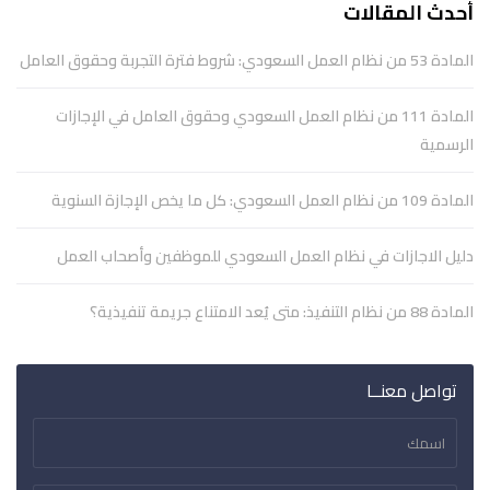
أحدث المقالات
المادة 53 من نظام العمل السعودي: شروط فترة التجربة وحقوق العامل
المادة 111 من نظام العمل السعودي وحقوق العامل في الإجازات
الرسمية
المادة 109 من نظام العمل السعودي: كل ما يخص الإجازة السنوية
دليل الاجازات في نظام العمل السعودي للموظفين وأصحاب العمل
المادة 88 من نظام التنفيذ: متى يُعد الامتناع جريمة تنفيذية؟
تواصل معنــا