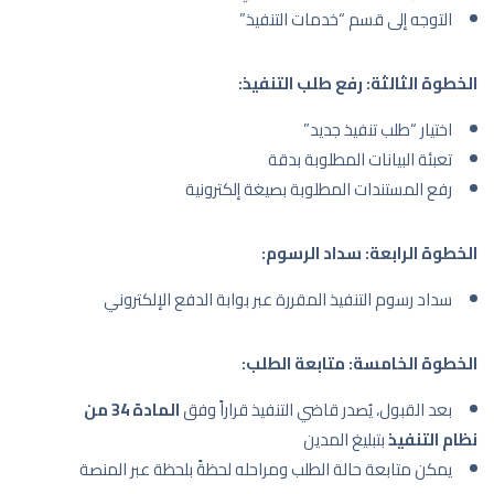
التوجه إلى قسم “خدمات التنفيذ”
الخطوة الثالثة: رفع طلب التنفيذ:
اختيار “طلب تنفيذ جديد”
تعبئة البيانات المطلوبة بدقة
رفع المستندات المطلوبة بصيغة إلكترونية
الخطوة الرابعة: سداد الرسوم:
سداد رسوم التنفيذ المقررة عبر بوابة الدفع الإلكتروني
الخطوة الخامسة: متابعة الطلب:
بعد القبول، يُصدر قاضي التنفيذ قراراً وفق
المادة 34 من
نظام التنفيذ
بتبليغ المدين
يمكن متابعة حالة الطلب ومراحله لحظةً بلحظة عبر المنصة