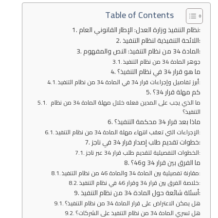
Table of Contents
نظام التنفيذ وزارة العدل: الإطار القانوني العام:
اللائحة التنفيذية لنظام التنفيذ:
المادة 34 من نظام التنفيذ: النص والمفهوم:
جوهر المادة 34 من نظام التنفيذ
ما هو قرار 34 في نظام التنفيذ؟
أبرز تفاصيل وإجراءات قرار 34 في المادة 34 من نظام التنفيذ:
كم مهلة قرار 34؟
ما الذي يجب على المدين فعله خلال مهلة المادة 34 من نظام
التنفيذ؟
ماذا بعد قرار 34 محكمة التنفيذ؟
الإجراءات التي تعقب انتهاء مهلة المادة 34 من نظام التنفيذ:
خطوات تقديم طلب إصدار قرار 34 في ناجز:
الخطوات التفصيلية لتقديم طلب قرار 34 عبر ناجز:
ما الفرق بين قرار 34 و46؟
مقارنة تفصيلية بين المادة 34 والمادة 46 من نظام التنفيذ:
خلاصة الفرق بين قرار 34 وقرار 46 في نظام التنفيذ:
أسئلة شائعة حول المادة 34 من نظام التنفيذ:
هل يمكن الاعتراض على قرار المادة 34 من نظام التنفيذ؟
هل تسري المادة 34 من نظام التنفيذ على الشركات؟