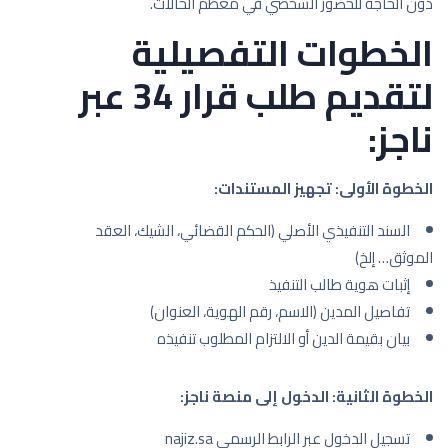
دون الحاجة للحضور الشخصي في معظم الحالات.
الخطوات التفصيلية
لتقديم طلب قرار 34 عبر
ناجز:
الخطوة الأولى: تجهيز المستندات:
السند التنفيذي الأصلي (الحكم القضائي، الشيك، العقد
الموثق… إلخ)
إثبات هوية طالب التنفيذ
تفاصيل المدين (الاسم، رقم الهوية، العنوان)
بيان بقيمة الدين أو الالتزام المطلوب تنفيذه
الخطوة الثانية: الدخول إلى منصة ناجز:
تسجيل الدخول عبر الرابط الرسمي najiz.sa