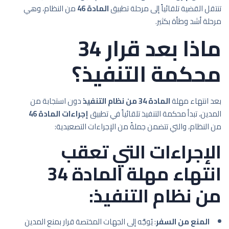
تنتقل القضية تلقائياً إلى مرحلة تطبيق
المادة 46
من النظام، وهي
مرحلة أشد وطأة بكثير.
ماذا بعد قرار 34
محكمة التنفيذ؟
بعد انتهاء مهلة
المادة 34 من نظام التنفيذ
دون استجابة من
المدين، تبدأ محكمة التنفيذ تلقائياً في تطبيق
إجراءات المادة 46
من النظام، والتي تتضمن جملةً من الإجراءات التصعيدية:
الإجراءات التي تعقب
انتهاء مهلة المادة 34
من نظام التنفيذ:
المنع من السفر
: يُوجَّه إلى الجهات المختصة قرار بمنع المدين