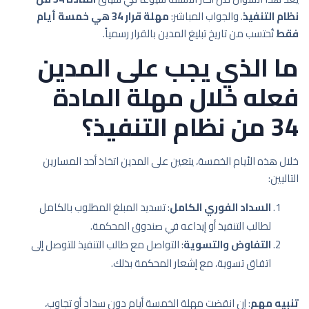
نظام التنفيذ
. والجواب المباشر:
مهلة قرار 34 هي خمسة أيام
فقط
تُحتسب من تاريخ تبليغ المدين بالقرار رسمياً.
ما الذي يجب على المدين
فعله خلال مهلة المادة
34 من نظام التنفيذ؟
خلال هذه الأيام الخمسة، يتعين على المدين اتخاذ أحد المسارين
التاليين:
السداد الفوري الكامل
: تسديد المبلغ المطلوب بالكامل
لطالب التنفيذ أو إيداعه في صندوق المحكمة.
التفاوض والتسوية
: التواصل مع طالب التنفيذ للتوصل إلى
اتفاق تسوية، مع إشعار المحكمة بذلك.
تنبيه مهم
: إن انقضت مهلة الخمسة أيام دون سداد أو تجاوب،