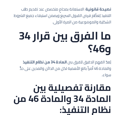
نصيحة قانونية
: الاستعانة بمحامٍ متخصص عند تقديم طلب
التنفيذ يُعظّم فرص القبول السريع ويضمن استيفاء جميع الشروط
الشكلية والموضوعية من المرة الأولى.
ما الفرق بين قرار 34
و46؟
يُعدّ الفهم الدقيق للفرق بين
المادة 34 من نظام التنفيذ
والمادة 46 أمراً بالغ الأهمية لكل من الدائن والمدين على حدٍّ
سواء.
مقارنة تفصيلية بين
المادة 34 والمادة 46 من
نظام التنفيذ: