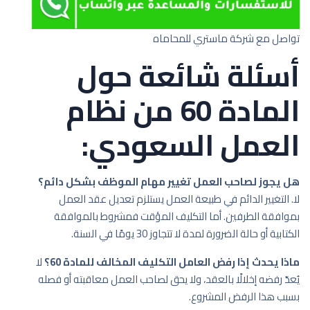
تواصل مع شركة ماستري للمحاماه
أسئلة شائعة حول
المادة 60 من نظام
العمل السعودي:
هل يجوز لصاحب العمل تغيير مهام الموظف بشكل دائم؟
لا. التغيير الدائم في طبيعة العمل يستلزم تعديل عقد العمل
بموافقة الطرفين. أما التكليف المؤقت فمشروط بالموافقة
الكتابية أو حالة الضرورة لمدة لا تتجاوز 30 يومًا في السنة.
ماذا يحدث إذا رفض العامل التكليف المخالف للمادة 60؟
لا
يُعدّ رفضه إخلالًا بالعقد، ولا يحق لصاحب العمل معاقبته أو فصله
بسبب هذا الرفض المشروع.