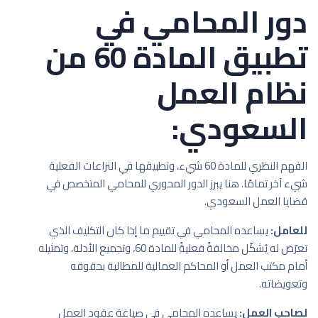
دور المحامي في
تطبيق المادة 60 من
نظام العمل
السعودي:
الفهم النظري للمادة 60 شيء، وتطبيقها في النزاعات الفعلية
شيء آخر تمامًا. هنا يبرز الدور المحوري للمحامي المتخصص في
قضايا العمل السعودي.
للعامل:
يساعده المحامي في تقييم ما إذا كان التكليف الذي
تعرّض له يُشكّل مخالفةً فعليةً للمادة 60، وتجميع الأدلة، وتمثيله
أمام مكتب العمل أو المحاكم العمالية للمطالبة بحقوقه
وتعويضاته.
لصاحب العمل:
يساعده المحامي في صياغة عقود العمل