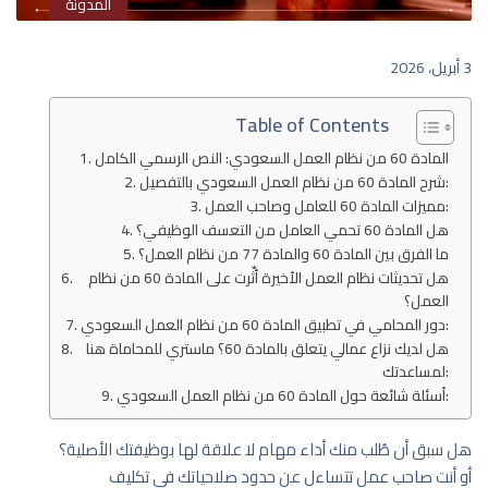
المدونة
3 أبريل، 2026
Table of Contents
المادة 60 من نظام العمل السعودي: النص الرسمي الكامل
شرح المادة 60 من نظام العمل السعودي بالتفصيل:
مميزات المادة 60 للعامل وصاحب العمل:
هل المادة 60 تحمي العامل من التعسف الوظيفي؟
ما الفرق بين المادة 60 والمادة 77 من نظام العمل؟
هل تحديثات نظام العمل الأخيرة أثّرت على المادة 60 من نظام
العمل؟
دور المحامي في تطبيق المادة 60 من نظام العمل السعودي:
هل لديك نزاع عمالي يتعلق بالمادة 60؟ ماستري للمحاماة هنا
لمساعدتك:
أسئلة شائعة حول المادة 60 من نظام العمل السعودي:
هل سبق أن طُلب منك أداء مهام لا علاقة لها بوظيفتك الأصلية؟
أو أنت صاحب عمل تتساءل عن حدود صلاحياتك في تكليف