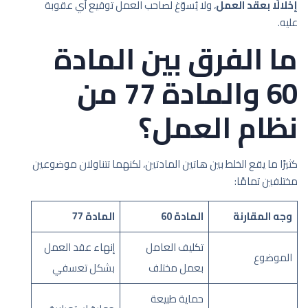
إخلالًا بعقد العمل
، ولا يُسوّغ لصاحب العمل توقيع أي عقوبة
عليه.
ما الفرق بين المادة
60 والمادة 77 من
نظام العمل؟
كثيرًا ما يقع الخلط بين هاتين المادتين، لكنهما تتناولان موضوعين
مختلفين تمامًا:
وجه المقارنة
المادة 60
المادة 77
تكليف العامل
إنهاء عقد العمل
الموضوع
بعمل مختلف
بشكل تعسفي
حماية طبيعة