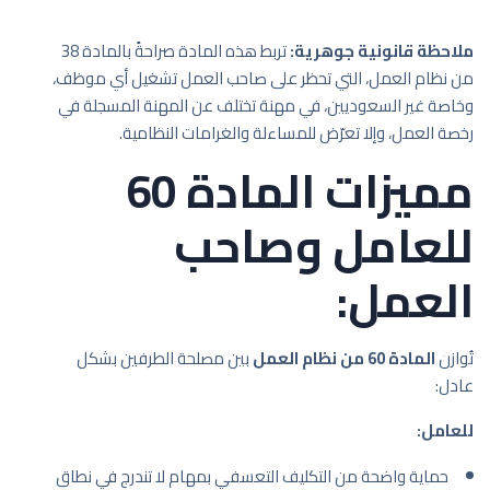
ملاحظة قانونية جوهرية:
تربط هذه المادة صراحةً بالمادة 38
من نظام العمل، التي تحظر على صاحب العمل تشغيل أي موظف،
وخاصة غير السعوديين، في مهنة تختلف عن المهنة المسجلة في
رخصة العمل، وإلا تعرّض للمساءلة والغرامات النظامية.
مميزات المادة 60
للعامل وصاحب
العمل:
تُوازن
المادة 60 من نظام العمل
بين مصلحة الطرفين بشكل
عادل:
للعامل:
حماية واضحة من التكليف التعسفي بمهام لا تندرج في نطاق