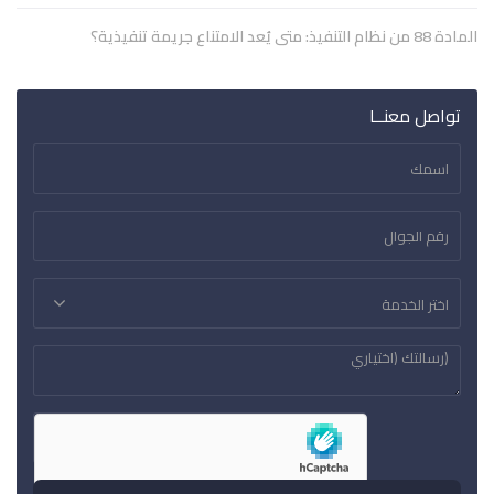
المادة 88 من نظام التنفيذ: متى يُعد الامتناع جريمة تنفيذية؟
تواصل معنــا
اختر الخدمة