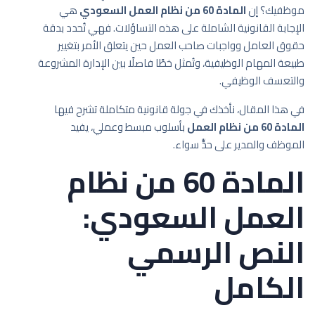
موظفيك؟ إن
المادة 60 من نظام العمل السعودي
هي
الإجابة القانونية الشاملة على هذه التساؤلات. فهي تُحدد بدقة
حقوق العامل وواجبات صاحب العمل حين يتعلق الأمر بتغيير
طبيعة المهام الوظيفية، وتُمثل خطًا فاصلًا بين الإدارة المشروعة
والتعسف الوظيفي.
في هذا المقال، نأخذك في جولة قانونية متكاملة تشرح فيها
المادة 60 من نظام العمل
بأسلوب مبسط وعملي، يفيد
الموظف والمدير على حدٍّ سواء.
المادة 60 من نظام
العمل السعودي:
النص الرسمي
الكامل