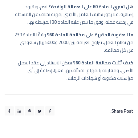
هل تسري المادة 60 على العمالة الوافدة؟
نعم، وبقيود
إضافية. فلا يجوز تكليف العامل الأجنبي بمهنة تختلف عن المسجلة
في رخصة عمله، وفق ما تنص عليه المادة 38 المرتبطة بها.
ما العقوبة المقررة على مخالفة المادة 60؟
وفقًا للمادة 239
من نظام العمل، تتراوح الغرامة بين 2000 و5000 ريال سعودي
عن كل مخالفة.
كيف تُثبت مخالفة المادة 60؟
يمكن الاستناد إلى عقد العمل
الأصلي، ومقارنته بالمهام المُكلَّف بها فعليًا، إضافةً إلى أي
مراسلات مكتوبة أو شهادات الزملاء.
Share Post: