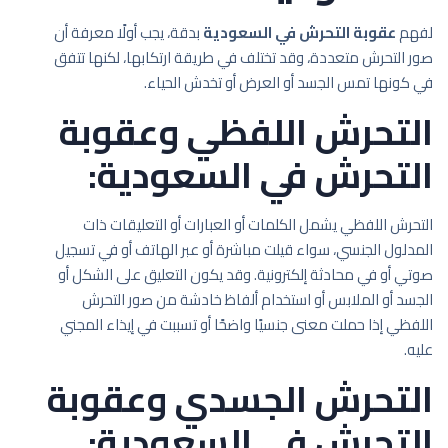
لفهم
عقوبة التحرش في السعودية
بدقة، يجب أولًا معرفة أن
صور التحرش متعددة، وقد تختلف في طريقة ارتكابها، لكنها تتفق
في كونها تمس الجسد أو العرض أو تخدش الحياء.
التحرش اللفظي وعقوبة
التحرش في السعودية:
التحرش اللفظي يشمل الكلمات أو العبارات أو التعليقات ذات
المدلول الجنسي، سواء قيلت مباشرة أو عبر الهاتف أو في تسجيل
صوتي أو في محادثة إلكترونية. وقد يكون التعليق على الشكل أو
الجسد أو الملابس أو استخدام ألفاظ خادشة من صور التحرش
اللفظي إذا حملت معنى جنسيًا واضحًا أو تسببت في إيذاء المجني
عليه.
التحرش الجسدي وعقوبة
التحرش في السعودية: