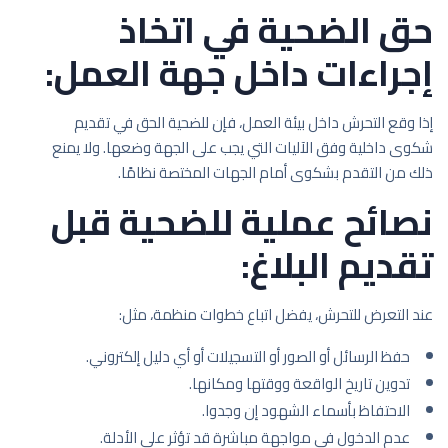
حق الضحية في اتخاذ
إجراءات داخل جهة العمل:
إذا وقع التحرش داخل بيئة العمل، فإن للضحية الحق في تقديم
شكوى داخلية وفق الآليات التي يجب على الجهة وضعها. ولا يمنع
ذلك من التقدم بشكوى أمام الجهات المختصة نظامًا.
نصائح عملية للضحية قبل
تقديم البلاغ:
عند التعرض للتحرش، يفضل اتباع خطوات منظمة، مثل:
حفظ الرسائل أو الصور أو التسجيلات أو أي دليل إلكتروني.
تدوين تاريخ الواقعة ووقتها ومكانها.
الاحتفاظ بأسماء الشهود إن وجدوا.
عدم الدخول في مواجهة مباشرة قد تؤثر على الأدلة.