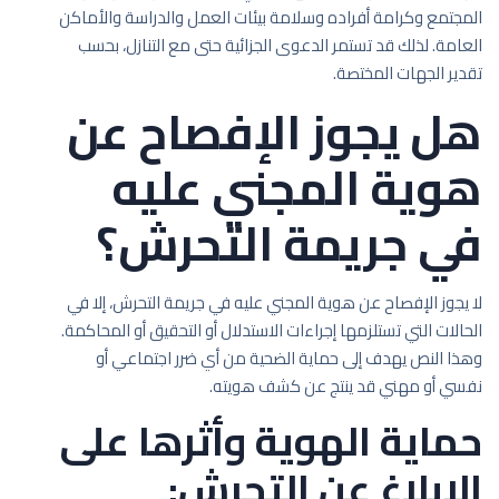
المجتمع وكرامة أفراده وسلامة بيئات العمل والدراسة والأماكن
العامة. لذلك قد تستمر الدعوى الجزائية حتى مع التنازل، بحسب
تقدير الجهات المختصة.
هل يجوز الإفصاح عن
هوية المجني عليه
في جريمة التحرش؟
لا يجوز الإفصاح عن هوية المجني عليه في جريمة التحرش، إلا في
الحالات التي تستلزمها إجراءات الاستدلال أو التحقيق أو المحاكمة.
وهذا النص يهدف إلى حماية الضحية من أي ضرر اجتماعي أو
نفسي أو مهني قد ينتج عن كشف هويته.
حماية الهوية وأثرها على
الإبلاغ عن التحرش: