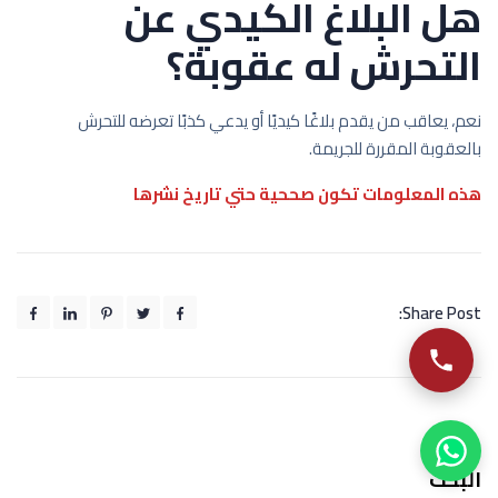
هل البلاغ الكيدي عن
التحرش له عقوبة؟
نعم، يعاقب من يقدم بلاغًا كيديًا أو يدعي كذبًا تعرضه للتحرش
بالعقوبة المقررة للجريمة.
هذه المعلومات تكون صححية حتي تاريخ نشرها
Share Post:
البحث