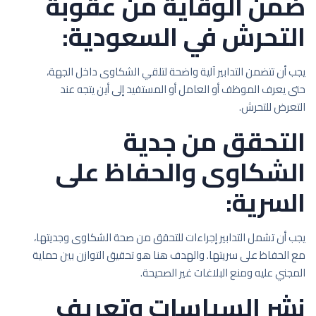
ضمن الوقاية من عقوبة
التحرش في السعودية:
يجب أن تتضمن التدابير آلية واضحة لتلقي الشكاوى داخل الجهة،
حتى يعرف الموظف أو العامل أو المستفيد إلى أين يتجه عند
التعرض للتحرش.
التحقق من جدية
الشكاوى والحفاظ على
السرية:
يجب أن تشمل التدابير إجراءات للتحقق من صحة الشكاوى وجديتها،
مع الحفاظ على سريتها. والهدف هنا هو تحقيق التوازن بين حماية
المجني عليه ومنع البلاغات غير الصحيحة.
نشر السياسات وتعريف