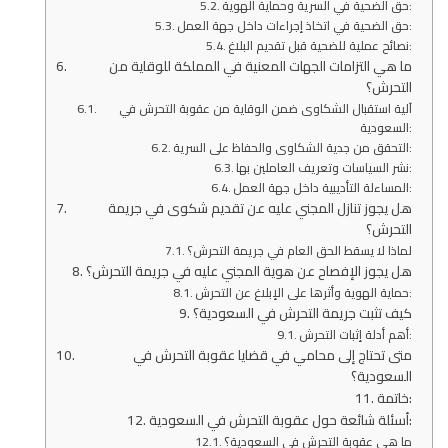
حق الضحية في السرية وحماية الهوية:
حق الضحية في اتخاذ إجراءات داخل جهة العمل:
نصائح عملية للضحية قبل تقديم البلاغ:
ما هي التزامات الجهات المعنية في المملكة للوقاية من
التحرش؟
آلية استقبال الشكاوى ضمن الوقاية من عقوبة التحرش في
السعودية:
التحقق من جدية الشكاوى والحفاظ على السرية:
نشر السياسات وتعريف العاملين بها:
المساءلة التأديبية داخل جهة العمل:
هل يجوز تنازل المجني عليه عن تقديم شكوى في جريمة
التحرش؟
لماذا لا يسقط الحق العام في جريمة التحرش؟
هل يجوز الإفصاح عن هوية المجني عليه في جريمة التحرش؟
حماية الهوية وأثرها على الإبلاغ عن التحرش:
كيف تثبت جريمة التحرش في السعودية؟
أهم أدلة إثبات التحرش:
متى تحتاج إلى محامي في قضايا عقوبة التحرش في
السعودية؟
خاتمة:
أسئلة شائعة حول عقوبة التحرش في السعودية:
ما هي عقوبة التحرش في السعودية؟