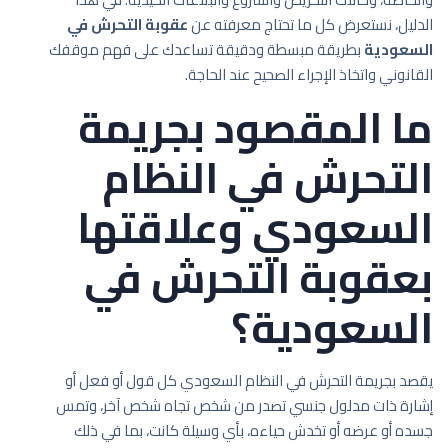
الدليل، نستعرض كل ما تحتاج معرفته عن
عقوبة التحرش في
السعودية
بطريقة مبسطة ودقيقة تساعدك على فهم موقفك
القانوني واتخاذ الإجراء الصحيح عند الحاجة.
ما المقصود بجريمة
التحرش في النظام
السعودي وعلاقتها
بعقوبة التحرش في
السعودية؟
يقصد بجريمة التحرش في النظام السعودي كل قول أو فعل أو
إشارة ذات مدلول جنسي تصدر من شخص تجاه شخص آخر، وتمس
جسده أو عرضه أو تخدش حياءه، بأي وسيلة كانت، بما في ذلك