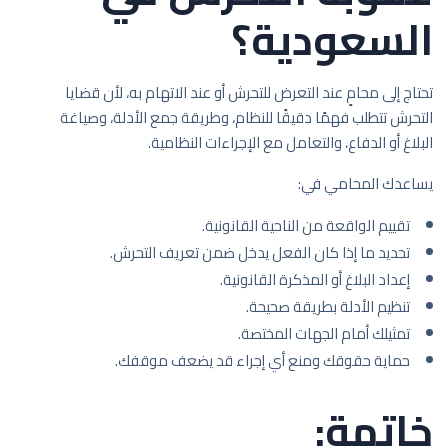
السعودية؟
تحتاج إلى محامٍ عند التعرض للتحرش أو عند الاتهام به، لأن قضايا
التحرش تتطلب فهمًا دقيقًا للنظام، وطريقة جمع الأدلة، وصياغة
البلاغ أو الدفاع، والتعامل مع الإجراءات النظامية.
يساعدك المحامي في:
تقييم الواقعة من الناحية القانونية.
تحديد ما إذا كان الفعل يدخل ضمن تعريف التحرش.
إعداد البلاغ أو المذكرة القانونية.
تنظيم الأدلة بطريقة صحيحة.
تمثيلك أمام الجهات المختصة.
حماية حقوقك ومنع أي إجراء قد يضعف موقفك.
خاتمة: