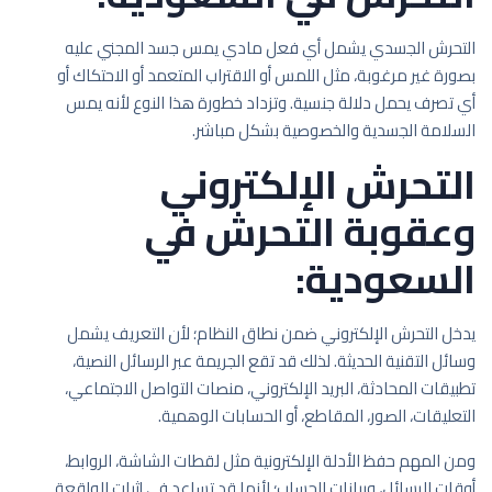
التحرش الجسدي يشمل أي فعل مادي يمس جسد المجني عليه
بصورة غير مرغوبة، مثل اللمس أو الاقتراب المتعمد أو الاحتكاك أو
أي تصرف يحمل دلالة جنسية. وتزداد خطورة هذا النوع لأنه يمس
السلامة الجسدية والخصوصية بشكل مباشر.
التحرش الإلكتروني
وعقوبة التحرش في
السعودية:
يدخل التحرش الإلكتروني ضمن نطاق النظام؛ لأن التعريف يشمل
وسائل التقنية الحديثة. لذلك قد تقع الجريمة عبر الرسائل النصية،
تطبيقات المحادثة، البريد الإلكتروني، منصات التواصل الاجتماعي،
التعليقات، الصور، المقاطع، أو الحسابات الوهمية.
ومن المهم حفظ الأدلة الإلكترونية مثل لقطات الشاشة، الروابط،
أوقات الرسائل، وبيانات الحساب؛ لأنها قد تساعد في إثبات الواقعة