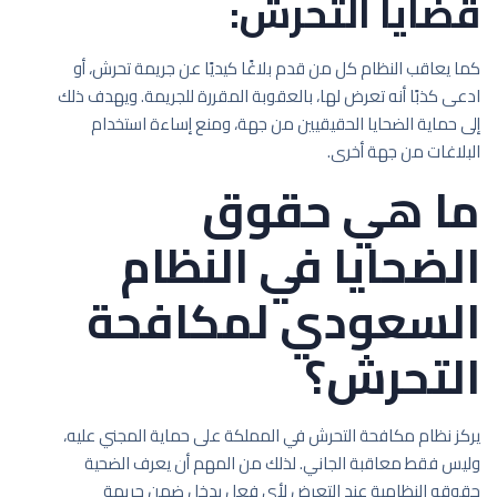
قضايا التحرش:
كما يعاقب النظام كل من قدم بلاغًا كيديًا عن جريمة تحرش، أو
ادعى كذبًا أنه تعرض لها، بالعقوبة المقررة للجريمة. ويهدف ذلك
إلى حماية الضحايا الحقيقيين من جهة، ومنع إساءة استخدام
البلاغات من جهة أخرى.
ما هي حقوق
الضحايا في النظام
السعودي لمكافحة
التحرش؟
يركز نظام مكافحة التحرش في المملكة على حماية المجني عليه،
وليس فقط معاقبة الجاني. لذلك من المهم أن يعرف الضحية
حقوقه النظامية عند التعرض لأي فعل يدخل ضمن جريمة