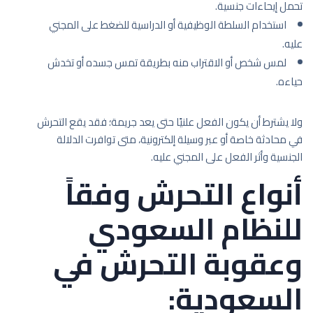
تحمل إيحاءات جنسية.
استخدام السلطة الوظيفية أو الدراسية للضغط على المجني
عليه.
لمس شخص أو الاقتراب منه بطريقة تمس جسده أو تخدش
حياءه.
ولا يشترط أن يكون الفعل علنيًا حتى يعد جريمة؛ فقد يقع التحرش
في محادثة خاصة أو عبر وسيلة إلكترونية، متى توافرت الدلالة
الجنسية وأثر الفعل على المجني عليه.
أنواع التحرش وفقاً
للنظام السعودي
وعقوبة التحرش في
السعودية: