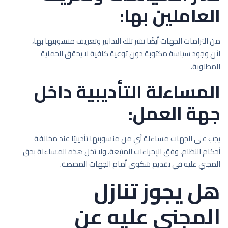
العاملين بها:
من التزامات الجهات أيضًا نشر تلك التدابير وتعريف منسوبيها بها،
لأن وجود سياسة مكتوبة دون توعية كافية لا يحقق الحماية
المطلوبة.
المساءلة التأديبية داخل
جهة العمل:
يجب على الجهات مساءلة أي من منسوبيها تأديبيًا عند مخالفة
أحكام النظام، وفق الإجراءات المتبعة. ولا تخل هذه المساءلة بحق
المجني عليه في تقديم شكوى أمام الجهات المختصة.
هل يجوز تنازل
المجني عليه عن