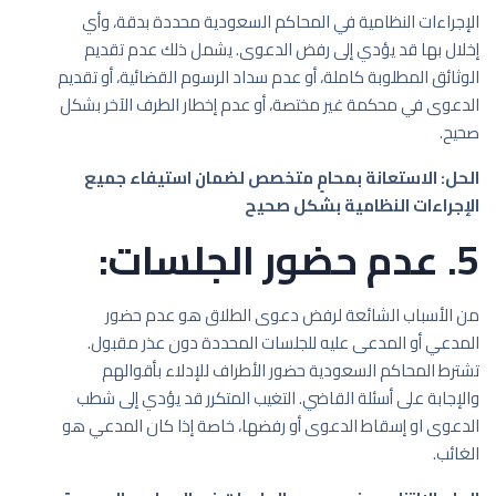
الإجراءات النظامية في المحاكم السعودية محددة بدقة، وأي
إخلال بها قد يؤدي إلى رفض الدعوى. يشمل ذلك عدم تقديم
الوثائق المطلوبة كاملة، أو عدم سداد الرسوم القضائية، أو تقديم
الدعوى في محكمة غير مختصة، أو عدم إخطار الطرف الآخر بشكل
صحيح.
الحل: الاستعانة بمحامٍ متخصص لضمان استيفاء جميع
الإجراءات النظامية بشكل صحيح
5. عدم حضور الجلسات:
من الأسباب الشائعة لرفض دعوى الطلاق هو عدم حضور
المدعي أو المدعى عليه للجلسات المحددة دون عذر مقبول.
تشترط المحاكم السعودية حضور الأطراف للإدلاء بأقوالهم
والإجابة على أسئلة القاضي. التغيب المتكرر قد يؤدي إلى شطب
الدعوى او إسقاط الدعوى أو رفضها، خاصة إذا كان المدعي هو
الغائب.