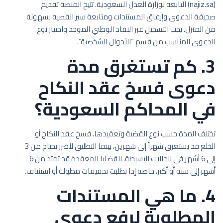
(najiz.sa) التابعة لوزارة العدل السعودية. تتيح المنصة تقديم
صحيفة الدعوى وإرفاق المستندات ومتابعة سير القضية بسهولة
من المنزل. يجب التسجيل عبر النفاذ الوطني الموحد واختيار نوع
الدعوى المناسب من قسم “الأحوال الشخصية”.
3. كم تستغرق مدة
دعوى فسخ عقد النكاح
في المحاكم السعودية؟
تختلف المدة حسب نوع القضية وتعقيدها. فسخ عقد النكاح أو
الخلع قد يستغرق شهراً إلى شهرين، بينما التطليق للضرر يحتاج من 3
إلى 6 أشهر في الحالات البسيطة. القضايا المعقدة قد تمتد من 6
أشهر إلى سنة أو أكثر، خاصة إذا تطلبت تحقيقات مطولة أو استئناف.
4. ما هي المستندات
المطلوبة لرفع دعوى