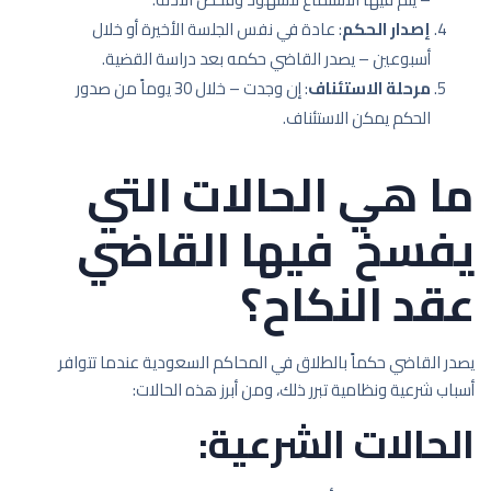
إصدار الحكم
: عادة في نفس الجلسة الأخيرة أو خلال
أسبوعين – يصدر القاضي حكمه بعد دراسة القضية.
مرحلة الاستئناف
: إن وجدت – خلال 30 يوماً من صدور
الحكم يمكن الاستئناف.
ما هي الحالات التي
يفسخ فيها القاضي
عقد النكاح؟
يصدر القاضي حكماً بالطلاق في المحاكم السعودية عندما تتوافر
أسباب شرعية ونظامية تبرر ذلك، ومن أبرز هذه الحالات:
الحالات الشرعية: