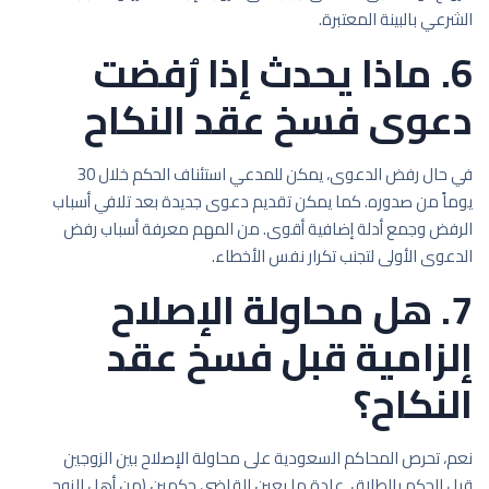
الشرعي بالبينة المعتبرة.
6. ماذا يحدث إذا رُفضت
دعوى فسخ عقد النكاح
في حال رفض الدعوى، يمكن للمدعي استئناف الحكم خلال 30
يوماً من صدوره. كما يمكن تقديم دعوى جديدة بعد تلافي أسباب
الرفض وجمع أدلة إضافية أقوى. من المهم معرفة أسباب رفض
الدعوى الأولى لتجنب تكرار نفس الأخطاء.
7. هل محاولة الإصلاح
إلزامية قبل فسخ عقد
النكاح؟
نعم، تحرص المحاكم السعودية على محاولة الإصلاح بين الزوجين
قبل الحكم بالطلاق. عادة ما يعين القاضي حكمين (من أهل الزوج