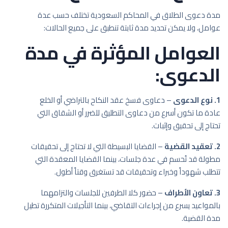
مدة دعوى الطلاق في المحاكم السعودية تختلف حسب عدة
عوامل، ولا يمكن تحديد مدة ثابتة تنطبق على جميع الحالات:
العوامل المؤثرة في مدة
الدعوى:
1. نوع الدعوى
– دعاوى فسخ عقد النكاح بالتراضي أو الخلع
عادة ما تكون أسرع من دعاوى التطليق للضرر أو الشقاق التي
تحتاج إلى تحقيق وإثبات.
2. تعقيد القضية
– القضايا البسيطة التي لا تحتاج إلى تحقيقات
مطولة قد تُحسم في عدة جلسات، بينما القضايا المعقدة التي
تتطلب شهوداً وخبراء وتحقيقات قد تستغرق وقتاً أطول.
3. تعاون الأطراف
– حضور كلا الطرفين للجلسات والتزامهما
بالمواعيد يسرع من إجراءات التقاضي، بينما التأجيلات المتكررة تطيل
مدة القضية.