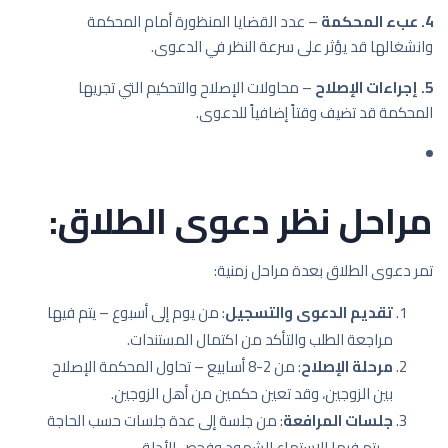
4. عبء المحكمة
– عدد القضايا المنظورة أمام المحكمة
وانشغالها قد يؤثر على سرعة النظر في الدعوى.
5. إجراءات الإصلاح
– محاولات الإصلاح والتحكيم التي تجريها
المحكمة قد تضيف وقتاً إضافياً للدعوى.
مراحل نظر دعوى الطلاق:
تمر دعوى الطلاق بعدة مراحل زمنية:
تقديم الدعوى والتسجيل
: من يوم إلى أسبوع – يتم فيها
مراجعة الطلب والتأكد من اكتمال المستندات.
مرحلة الإصلاح
: من 2-8 أسابيع – تحاول المحكمة الإصلاح
بين الزوجين، وقد تعين حكمين من أهل الزوجين.
جلسات المرافعة
: من جلسة إلى عدة جلسات حسب الحاجة
– يتم فيها الاستماع للشهود وفحص الأدلة.