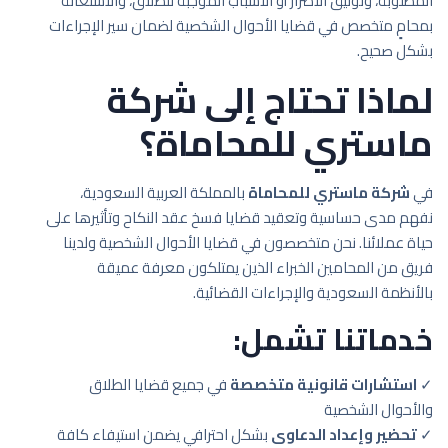
المطلوبة، وتوثيق الأضرار أو الأسباب الموجبة للطلاق، والاستعانة
بمحامٍ متخصص في قضايا الأحوال الشخصية لضمان سير الإجراءات
بشكل صحيح.
لماذا تحتاج إلى شركة
ماستري للمحاماة؟
في
شركة ماستري للمحاماة
بالمملكة العربية السعودية،
نفهم مدى حساسية وتعقيد قضايا فسخ عقد النكاح وتأثيرها على
حياة عملائنا. نحن متخصصون في قضايا الأحوال الشخصية ولدينا
فريق من المحامين الخبراء الذين يمتلكون معرفة عميقة
بالأنظمة السعودية والإجراءات القضائية.
خدماتنا تشمل:
✓
استشارات قانونية متخصصة
في جميع قضايا الطلاق
والأحوال الشخصية
✓
تحضير وإعداد الدعاوى
بشكل احترافي يضمن استيفاء كافة