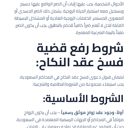
الأحوال الشخصية، يجب عليها إثبات أن الضرر الواقع عليها جسيم
ويستحيل معه استمرار الحياة الزوجية. يشمل ذلك الضرر الجسدي أو
المعنوي المستمر. الخلافات الزوجية العادية أو المشاكل البسيطة
القابلة للحل لا تُعتبر ضرراً كافياً للحكم بالتطليق. يجب أن يكون الضرر
مثبتاً بالبينة الشرعية المعتبرة.
شروط رفع قضية
فسخ عقد النكاح:
لضمان قبول دعوى فسخ عقد النكاح في المحاكم السعودية،
يجب استيفاء مجموعة من الشروط النظامية والشرعية:
الشروط الأساسية:
أولاً: وجود عقد زواج موثق رسمياً
– يجب أن يكون الزواج
موثقاً في المحاكم أو الجهات الرسمية المعتمدة في السعودية،
حيث أن العقود غير الموثقة قد تواجه صعوبات في الإثبات.