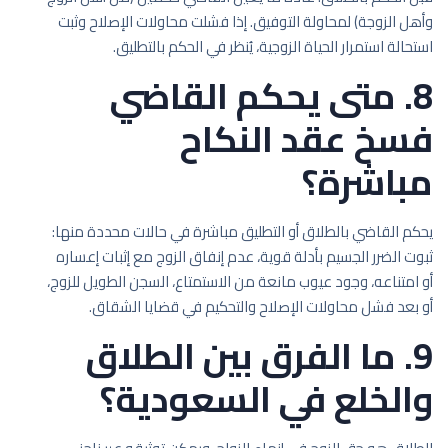
وأهل الزوجة) لمحاولة التوفيق. إذا فشلت محاولات الإصلاح وثبت
استحالة استمرار الحياة الزوجية، يُنظر في الحكم بالتطليق.
8. متى يحكم القاضي
فسخ عقد النكاح
مباشرة؟
يحكم القاضي بالطلاق أو التطليق مباشرة في حالات محددة منها:
ثبوت الضرر الجسيم بأدلة قوية، عدم إنفاق الزوج مع إثبات إعساره
أو امتناعه، وجود عيوب مانعة من الاستمتاع، السجن الطويل للزوج،
أو بعد فشل محاولات الإصلاح والتحكيم في قضايا الشقاق.
9. ما الفرق بين الطلاق
والخلع في السعودية؟