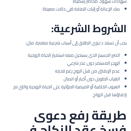
شهادات شهود، محاضر رسمية)
صك الإعالة أو إثبات النفقة (في حالات معينة)
الشروط الشرعية:
يجب أن تستند دعوى الطلاق إلى أسباب شرعية معتبرة، مثل:
الضرر الجسيم الذي يستحيل معه استمرار الحياة الزوجية
الهجر المستمر دون عذر شرعي
عدم الإنفاق من قبل الزوج رغم قدرته
الغياب الطويل دون أخبار أو اتصال
العيوب الخلقية أو المرضية المؤثرة على الحياة الزوجية والتي تم
إخفاؤها قبل الزواج
طريقة رفع دعوى
فسخ عقد النكاح في