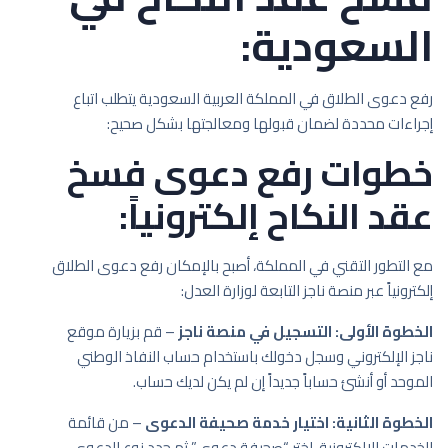
السعودية:
رفع دعوى الطلاق في المملكة العربية السعودية يتطلب اتباع
إجراءات محددة لضمان قبولها ومعالجتها بشكل صحيح:
خطوات رفع دعوى فسخ
عقد النكاح إلكترونياً:
مع التطور التقني في المملكة، أصبح بالإمكان رفع دعوى الطلاق
إلكترونياً عبر منصة ناجز التابعة لوزارة العدل:
الخطوة الأولى: التسجيل في منصة ناجز
– قم بزيارة موقع
ناجز الإلكتروني وسجل دخولك باستخدام حساب النفاذ الوطني
الموحد أو أنشئ حساباً جديداً إن لم يكن لديك حساب.
الخطوة الثانية: اختيار خدمة صحيفة الدعوى
– من قائمة
الخدمات الإلكترونية، اختر “صحيفة دعوى” ثم حدد نوع الدعوى