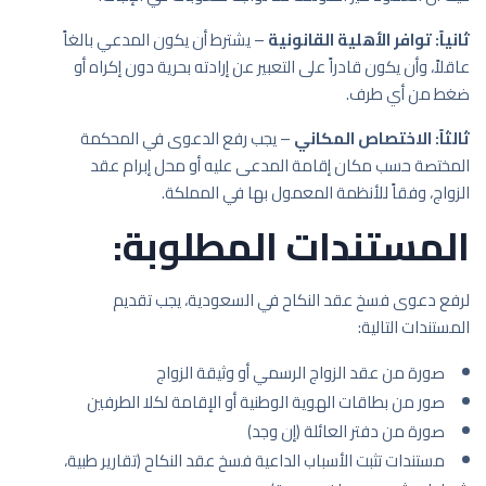
ثانياً: توافر الأهلية القانونية
– يشترط أن يكون المدعي بالغاً
عاقلاً، وأن يكون قادراً على التعبير عن إرادته بحرية دون إكراه أو
ضغط من أي طرف.
ثالثاً: الاختصاص المكاني
– يجب رفع الدعوى في المحكمة
المختصة حسب مكان إقامة المدعى عليه أو محل إبرام عقد
الزواج، وفقاً للأنظمة المعمول بها في المملكة.
المستندات المطلوبة:
لرفع دعوى فسخ عقد النكاح في السعودية، يجب تقديم
المستندات التالية:
صورة من عقد الزواج الرسمي أو وثيقة الزواج
صور من بطاقات الهوية الوطنية أو الإقامة لكلا الطرفين
صورة من دفتر العائلة (إن وجد)
مستندات تثبت الأسباب الداعية فسخ عقد النكاح (تقارير طبية،