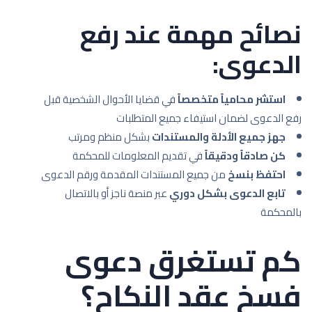
نصائح مهمة عند رفع
الدعوى:
استشر محامياً متخصصاً
في قضايا الأحوال الشخصية قبل
رفع الدعوى لضمان استيفاء جميع المتطلبات
جهز جميع الأدلة والمستندات
بشكل منظم ومرتب
كن صادقاً ودقيقاً
في تقديم المعلومات للمحكمة
احتفظ بنسخ
من جميع المستندات المقدمة ورقم الدعوى
تابع الدعوى بشكل دوري
عبر منصة ناجز أو بالاتصال
بالمحكمة
كم تستغرق دعوى
فسخ عقد النكاح؟