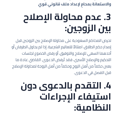
والاستعانة بمحامٍ لإعداد ملف قانوني قوي
3. عدم محاولة الإصلاح
بين الزوجين:
تحرص المحاكم السعودية على محاولة الإصلاح بين الزوجين قبل
إصدار حكم الطلاق، امتثالاً للتعاليم الشرعية. إذا لم يحاول الطرفان أو
أحدهما السعي للإصلاح والتوفيق، أو رفض الخضوع لجلسات
التحكيم والإصلاح الأسري، فقد تُرفض الدعوى. القاضي عادة ما
يعين حكماً من أهل الزوج وحكماً من أهل الزوجة لمحاولة الإصلاح
قبل الفصل في الدعوى.
4. التقدم بالدعوى دون
استيفاء الإجراءات
النظامية: