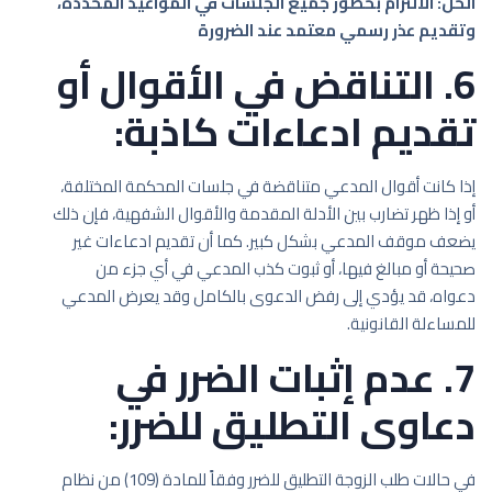
الحل: الالتزام بحضور جميع الجلسات في المواعيد المحددة،
وتقديم عذر رسمي معتمد عند الضرورة
6. التناقض في الأقوال أو
تقديم ادعاءات كاذبة:
إذا كانت أقوال المدعي متناقضة في جلسات المحكمة المختلفة،
أو إذا ظهر تضارب بين الأدلة المقدمة والأقوال الشفهية، فإن ذلك
يضعف موقف المدعي بشكل كبير. كما أن تقديم ادعاءات غير
صحيحة أو مبالغ فيها، أو ثبوت كذب المدعي في أي جزء من
دعواه، قد يؤدي إلى رفض الدعوى بالكامل وقد يعرض المدعي
للمساءلة القانونية.
7. عدم إثبات الضرر في
دعاوى التطليق للضرر:
في حالات طلب الزوجة التطليق للضرر وفقاً للمادة (109) من نظام