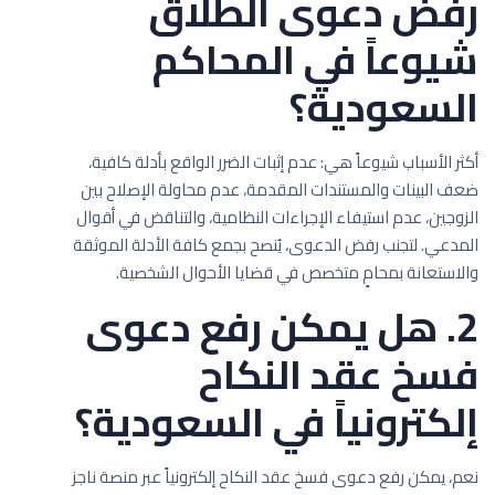
رفض دعوى الطلاق
شيوعاً في المحاكم
السعودية؟
أكثر الأسباب شيوعاً هي: عدم إثبات الضرر الواقع بأدلة كافية،
ضعف البينات والمستندات المقدمة، عدم محاولة الإصلاح بين
الزوجين، عدم استيفاء الإجراءات النظامية، والتناقض في أقوال
المدعي. لتجنب رفض الدعوى، يُنصح بجمع كافة الأدلة الموثقة
والاستعانة بمحامٍ متخصص في قضايا الأحوال الشخصية.
2. هل يمكن رفع دعوى
فسخ عقد النكاح
إلكترونياً في السعودية؟
نعم، يمكن رفع دعوى فسخ عقد النكاح إلكترونياً عبر منصة ناجز