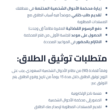
زيارة محكمة الأحوال الشخصية المختصة
في منطقتك
تقديم طلب كتابي
موضحاً فيه أسباب الطلاق مع
المستندات المطلوبة
دفع الرسوم القضائية
المقررة نظاماً (إن وجدت)
الحصول على موعد
للجلسة الأولى من قلم المحكمة
الالتزام بالحضور
في المواعيد المحددة
متطلبات توثيق الطلاق:
وفقاً للمادة (90) من نظام الأحوال الشخصية السعودي، يجب على
الزوج توثيق الطلاق خلال مدة 15 يوماً من تاريخ وقوع الطلاق. يتم
التوثيق عبر:
منصة ناجز الإلكترونية
الحضور إلى محكمة الأحوال الشخصية
تقديم المستندات المطلوبة لإصدار صك الطلاق