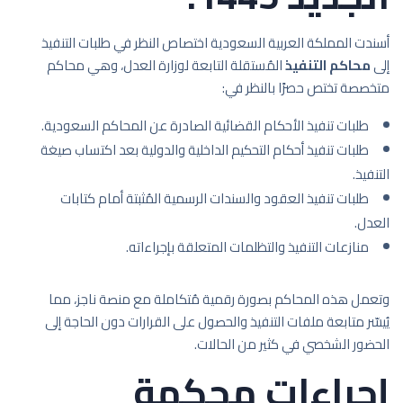
أسندت المملكة العربية السعودية اختصاص النظر في طلبات التنفيذ
إلى
محاكم التنفيذ
المُستقلة التابعة لوزارة العدل، وهي محاكم
متخصصة تختص حصرًا بالنظر في:
طلبات تنفيذ الأحكام القضائية الصادرة عن المحاكم السعودية.
طلبات تنفيذ أحكام التحكيم الداخلية والدولية بعد اكتساب صيغة
التنفيذ.
طلبات تنفيذ العقود والسندات الرسمية المُثبتة أمام كتابات
العدل.
منازعات التنفيذ والتظلمات المتعلقة بإجراءاته.
وتعمل هذه المحاكم بصورة رقمية مُتكاملة مع منصة ناجز، مما
يُيسّر متابعة ملفات التنفيذ والحصول على القرارات دون الحاجة إلى
الحضور الشخصي في كثير من الحالات.
إجراءات محكمة