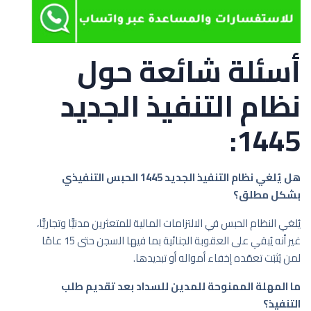
أسئلة شائعة حول
نظام التنفيذ الجديد
1445:
هل يُلغي نظام التنفيذ الجديد 1445 الحبس التنفيذي
بشكل مطلق؟
يُلغي النظام الحبس في الالتزامات المالية للمتعثرين مدنيًّا وتجاريًّا،
غير أنه يُبقي على العقوبة الجنائية بما فيها السجن حتى 15 عامًا
لمن يُثبَت تعمّده إخفاء أمواله أو تبديدها.
ما المهلة الممنوحة للمدين للسداد بعد تقديم طلب
التنفيذ؟