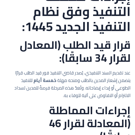
التنفيذ وفق نظام
التنفيذ الجديد 1445:
قرار قيد الطلب (المعادل
لقرار 34 سابقًا):
عند تقديم السند التنفيذي، يُصدر قاضي التنفيذ فور قيد الطلب قرارًا
يتضمن إشعار المدين بالطلب ومنحه مهلة
خمسة أيام
للتنفيذ
الطوعي أو إبداء إيضاحاته. وتُعدّ هذه المرحلة فرصةً للمدين لسداد
الالتزام أو التفاوض على آلية للوفاء به.
إجراءات المماطلة
(المعادلة لقرار 46