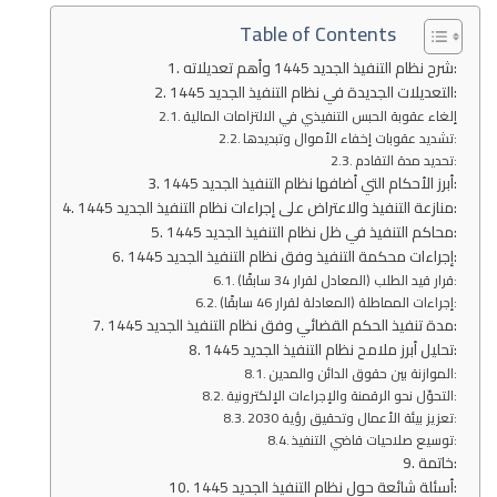
Table of Contents
شرح نظام التنفيذ الجديد 1445 وأهم تعديلاته:
التعديلات الجديدة في نظام التنفيذ الجديد 1445:
إلغاء عقوبة الحبس التنفيذي في الالتزامات المالية
تشديد عقوبات إخفاء الأموال وتبديدها:
تحديد مدة التقادم:
أبرز الأحكام التي أضافها نظام التنفيذ الجديد 1445:
منازعة التنفيذ والاعتراض على إجراءات نظام التنفيذ الجديد 1445:
محاكم التنفيذ في ظل نظام التنفيذ الجديد 1445:
إجراءات محكمة التنفيذ وفق نظام التنفيذ الجديد 1445:
قرار قيد الطلب (المعادل لقرار 34 سابقًا):
إجراءات المماطلة (المعادلة لقرار 46 سابقًا):
مدة تنفيذ الحكم القضائي وفق نظام التنفيذ الجديد 1445:
تحليل أبرز ملامح نظام التنفيذ الجديد 1445:
الموازنة بين حقوق الدائن والمدين:
التحوّل نحو الرقمنة والإجراءات الإلكترونية:
تعزيز بيئة الأعمال وتحقيق رؤية 2030:
توسيع صلاحيات قاضي التنفيذ:
خاتمة:
أسئلة شائعة حول نظام التنفيذ الجديد 1445: