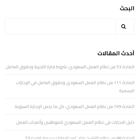
البحث
أحدث المقالات
المادة 53 من نظام العمل السعودي: شروط فترة التجربة وحقوق العامل
المادة 111 من نظام العمل السعودي وحقوق العامل في الإجازات
الرسمية
المادة 109 من نظام العمل السعودي: كل ما يخص الإجازة السنوية
دليل الاجازات في نظام العمل السعودي للموظفين وأصحاب العمل
المادة 88 من نظام التنفيذ: متى يُعد الامتناع جريمة تنفيذية؟