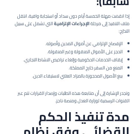
سابقًا):
إذا انقضت مهلة الخمسة أيام دون سداد أو استجابة وافية، انتقل
ملف التنفيذ إلى مرحلة
الإجراءات الإلزامية
التي تشمل على سبيل
التدرّج:
الإفصاح الإلزامي عن أموال المدين وأصوله.
الحجز على الأموال المنقولة وغير المنقولة.
إيقاف الخدمات الحكومية وإلغاء تراخيص النشاط التجاري.
المنع من السفر خارج المملكة.
بيع الأصول المحجوزة بالمزاد العلني لاستيفاء الدين.
وتجدر الإشارة إلى أن متابعة هذه الطلبات وإصدار القرارات تتم عبر
القنوات الرسمية لوزارة العدل ومنصة ناجز.
مدة تنفيذ الحكم
القضائي وفق نظام