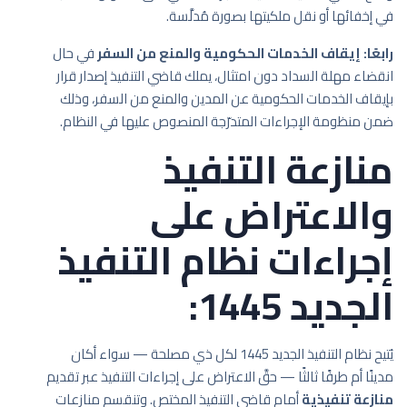
في إخفائها أو نقل ملكيتها بصورة مُدلَّسة.
رابعًا: إيقاف الخدمات الحكومية والمنع من السفر
في حال
انقضاء مهلة السداد دون امتثال، يملك قاضي التنفيذ إصدار قرار
بإيقاف الخدمات الحكومية عن المدين والمنع من السفر، وذلك
ضمن منظومة الإجراءات المتدرّجة المنصوص عليها في النظام.
منازعة التنفيذ
والاعتراض على
إجراءات نظام التنفيذ
الجديد 1445:
يُتيح نظام التنفيذ الجديد 1445 لكل ذي مصلحة — سواء أكان
مدينًا أم طرفًا ثالثًا — حقَّ الاعتراض على إجراءات التنفيذ عبر تقديم
منازعة تنفيذية
أمام قاضي التنفيذ المختص. وتنقسم منازعات