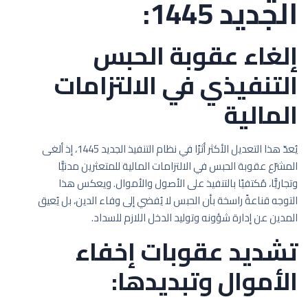
الجديد 1445:
إلغاء عقوبة الحبس
التنفيذي في الالتزامات
المالية
يُعدّ هذا التعديل الأكثر أثرًا في نظام التنفيذ الجديد 1445، إذ ألغى
المشرّع عقوبة الحبس في الالتزامات المالية للمتعثرين مدنيًّا
وتجاريًّا، مُكتفيًا بالتنفيذ على الأصول والأموال. ويعكس هذا
التوجه قناعةً راسخة بأن الحبس لا يُفضي إلى وفاء الدين، بل يُعيق
المدين عن إدارة شؤونه وتوليد الدخل اللازم للسداد.
تشديد عقوبات إخفاء
الأموال وتبديدها: