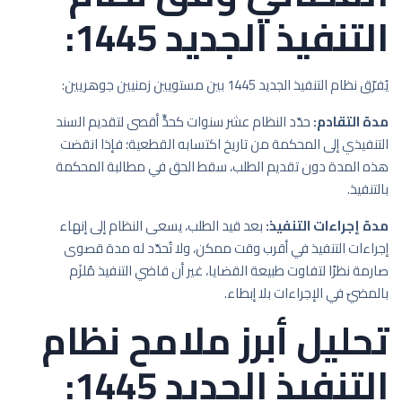
التنفيذ الجديد 1445:
يُفرّق نظام التنفيذ الجديد 1445 بين مستويين زمنيين جوهريين:
مدة التقادم:
حدّد النظام عشر سنوات كحدٍّ أقصى لتقديم السند
التنفيذي إلى المحكمة من تاريخ اكتسابه القطعية؛ فإذا انقضت
هذه المدة دون تقديم الطلب، سقط الحق في مطالبة المحكمة
بالتنفيذ.
مدة إجراءات التنفيذ:
بعد قيد الطلب، يسعى النظام إلى إنهاء
إجراءات التنفيذ في أقرب وقت ممكن، ولا تُحدّد له مدة قصوى
صارمة نظرًا لتفاوت طبيعة القضايا، غير أن قاضي التنفيذ مُلزَم
بالمضيّ في الإجراءات بلا إبطاء.
تحليل أبرز ملامح نظام
التنفيذ الجديد 1445: