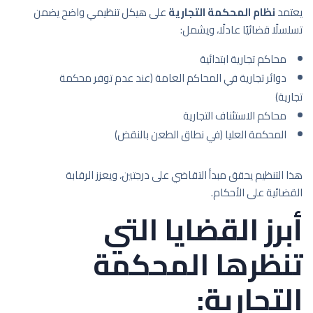
يعتمد
نظام المحكمة التجارية
على هيكل تنظيمي واضح يضمن
تسلسلًا قضائيًا عادلًا، ويشمل:
محاكم تجارية ابتدائية
دوائر تجارية في المحاكم العامة (عند عدم توفر محكمة
تجارية)
محاكم الاستئناف التجارية
المحكمة العليا (في نطاق الطعن بالنقض)
هذا التنظيم يحقق مبدأ التقاضي على درجتين، ويعزز الرقابة
القضائية على الأحكام.
أبرز القضايا التي
تنظرها المحكمة
التجارية: