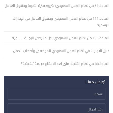
المادة 53 من نظام العمل السعودي: شروط فترة التجربة وحقوق العامل
المادة 111 من نظام العمل السعودي وحقوق العامل في الإجازات
الرسمية
المادة 109 من نظام العمل السعودي: كل ما يخص الإجازة السنوية
دليل الاجازات في نظام العمل السعودي للموظفين وأصحاب العمل
المادة 88 من نظام التنفيذ: متى يُعد الامتناع جريمة تنفيذية؟
تواصل معنــا