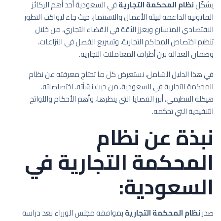
يشكّل
نظام المحكمة التجارية
في السعودية أحد أهم الركائز
القانونية الداعمة لبيئة الأعمال والاستثمار، حيث جاء ليواكب التطور
الاقتصادي المتسارع ويعزز الثقة في القضاء التجاري، من خلال
تنظيم اختصاص المحاكم التجارية، وتسريع الفصل في النزاعات،
وضمان العدالة بين أطراف المعاملات التجارية.
في هذا الدليل الشامل، نستعرض كل ما تحتاج معرفته عن نظام
المحكمة التجارية في السعودية، من حيث نشأته، اختصاصاته،
هيكله التنظيمي، أبرز القضايا التي ينظرها، وأهم الأحكام واللوائح
التنفيذية التي تحكمه.
نبذة عن نظام
المحكمة التجارية في
السعودية:
صدر
نظام المحكمة التجارية
بموافقة مجلس الوزراء بعد دراسة