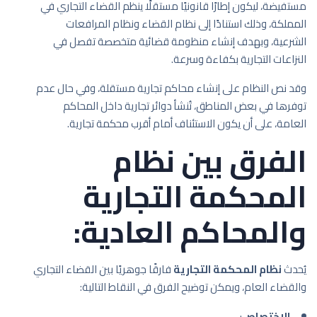
مستفيضة، ليكون إطارًا قانونيًا مستقلًا ينظم القضاء التجاري في
المملكة، وذلك استنادًا إلى نظام القضاء ونظام المرافعات
الشرعية، وبهدف إنشاء منظومة قضائية متخصصة تفصل في
النزاعات التجارية بكفاءة وسرعة.
وقد نص النظام على إنشاء محاكم تجارية مستقلة، وفي حال عدم
توفرها في بعض المناطق، تُنشأ دوائر تجارية داخل المحاكم
العامة، على أن يكون الاستئناف أمام أقرب محكمة تجارية.
الفرق بين نظام
المحكمة التجارية
والمحاكم العادية:
يُحدث
نظام المحكمة التجارية
فارقًا جوهريًا بين القضاء التجاري
والقضاء العام، ويمكن توضيح الفرق في النقاط التالية:
الاختصاص
: