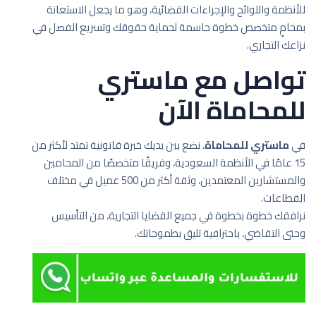
للأنظمة واللوائح والإجراءات القضائية، وهو ما يجعل الاستعانة
بمحامٍ متخصص خطوة حاسمة لحماية حقوقك وتسريع الفصل في
نزاعك التجاري.
تواصل مع ماستري
للمحاماة الآن
في
ماستري للمحاماة
، نضع بين يديك خبرة قانونية تمتد لأكثر من
15 عامًا في الأنظمة السعودية، وفريقًا متخصصًا من المحامين
والمستشارين المعتمدين، وثقة أكثر من 500 عميل في مختلف
القطاعات.
نرافقك خطوة بخطوة في جميع القضايا التجارية، من التأسيس
وحتى التقاضي، باحترافية تليق بطموحاتك.