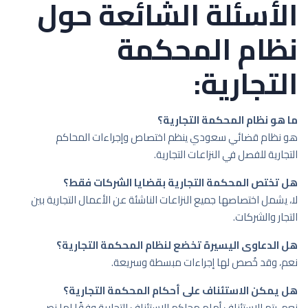
الأسئلة الشائعة حول
نظام المحكمة
التجارية:
ما هو نظام المحكمة التجارية؟
هو نظام قضائي سعودي ينظم اختصاص وإجراءات المحاكم
التجارية للفصل في النزاعات التجارية.
هل تختص المحكمة التجارية بقضايا الشركات فقط؟
لا، يشمل اختصاصها جميع النزاعات الناشئة عن الأعمال التجارية بين
التجار والشركات.
هل الدعاوى اليسيرة تخضع لنظام المحكمة التجارية؟
نعم، وقد خُصص لها إجراءات مبسطة وسريعة.
هل يمكن الاستئناف على أحكام المحكمة التجارية؟
نعم، يتم الاستئناف أمام محاكم الاستئناف التجارية وفقًا لما نص