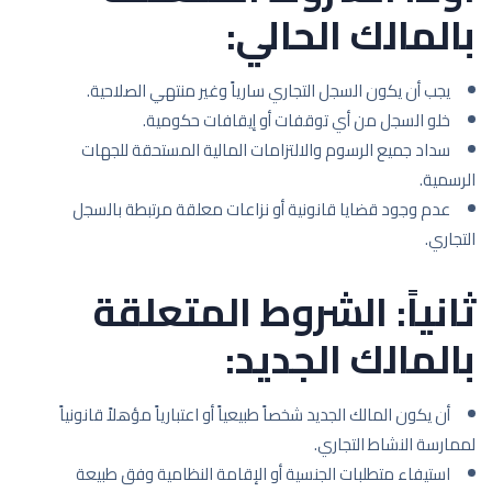
بالمالك الحالي:
يجب أن يكون السجل التجاري سارياً وغير منتهي الصلاحية.
خلو السجل من أي توقفات أو إيقافات حكومية.
سداد جميع الرسوم والالتزامات المالية المستحقة للجهات
الرسمية.
عدم وجود قضايا قانونية أو نزاعات معلقة مرتبطة بالسجل
التجاري.
ثانياً: الشروط المتعلقة
بالمالك الجديد:
أن يكون المالك الجديد شخصاً طبيعياً أو اعتبارياً مؤهلاً قانونياً
لممارسة النشاط التجاري.
استيفاء متطلبات الجنسية أو الإقامة النظامية وفق طبيعة