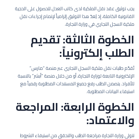
يجب توثيق عقد نقل الملكية لدى كاتب العدل للحصول على الحجية
القانونية الكاملة، إذ يُعدّ هذا التوثيق إلزامياً لإتمام إجراءات نقل
ملكية السجل التجاري في وزارة التجارة.
الخطوة الثالثة: تقديم
الطلب إلكترونياً:
تُقدَّم طلبات نقل ملكية السجل التجاري عبر منصة “مارس”
الإلكترونية التابعة لوزارة التجارة، أو من خلال منصة “أبشر” بالنسبة
للأفراد. يتضمن الطلب رفع جميع المستندات المطلوبة رقمياً مع
استيفاء البيانات المطلوبة.
الخطوة الرابعة: المراجعة
والاعتماد:
تتولى وزارة التجارة مراجعة الطلب والتحقق من استيفاء الشروط