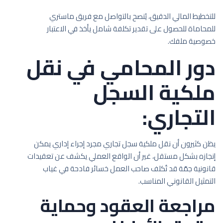
للتخطيط المالي الدقيق، يُنصح بالتواصل مع فريق ماستري
للمحاماة للحصول على تقدير تكلفة شامل يأخذ في الاعتبار
خصوصية ملفك.
دور المحامي في نقل
ملكية السجل
التجاري:
يظن كثيرون أن نقل ملكية سجل تجاري مجرد إجراء إداري يمكن
إنجازه بشكل مستقل، غير أن الواقع العملي يكشف عن تعقيدات
قانونية جمّة قد تُكلف صاحب العمل خسائر فادحة في غياب
التمثيل القانوني المناسب.
مراجعة العقود وحماية