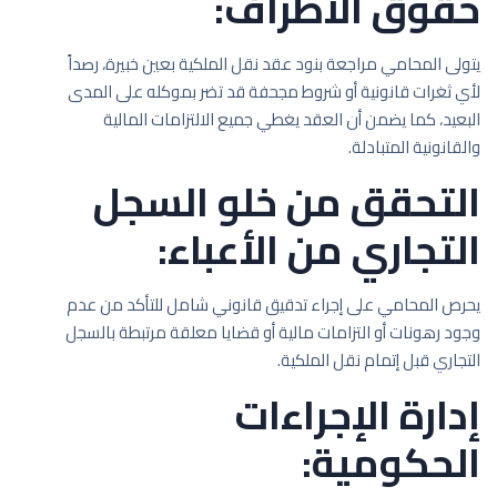
حقوق الأطراف:
يتولى المحامي مراجعة بنود عقد نقل الملكية بعين خبيرة، رصداً
لأي ثغرات قانونية أو شروط مجحفة قد تضر بموكله على المدى
البعيد، كما يضمن أن العقد يغطي جميع الالتزامات المالية
والقانونية المتبادلة.
التحقق من خلو السجل
التجاري من الأعباء:
يحرص المحامي على إجراء تدقيق قانوني شامل للتأكد من عدم
وجود رهونات أو التزامات مالية أو قضايا معلقة مرتبطة بالسجل
التجاري قبل إتمام نقل الملكية.
إدارة الإجراءات
الحكومية: