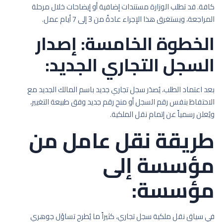
كافة. قد تطلب الوزارة مستندات إضافية أو إيضاحات خلال مرحلة
المراجعة، ويستغرق هذا الإجراء عادةً من 3 إلى 7 أيام عمل.
الخطوة الخامسة: إصدار
السجل التجاري الجديد:
بعد اعتماد الطلب، يُصدَر سجل تجاري جديد باسم المالك الجديد مع
الاحتفاظ بنفس رقم السجل أو منح رقم جديد وفق طبيعة التغيير،
ويُعلن رسمياً عن إتمام نقل الملكية.
طريقة نقل عامل من
مؤسسة إلى
مؤسسة:
في سياق نقل ملكية سجل تجاري، كثيراً ما يُطرح تساؤل جوهري