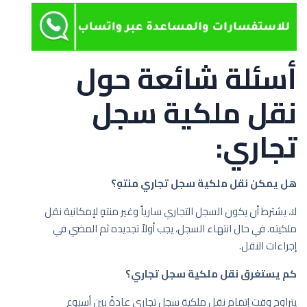
أسئلة شائعة حول
نقل ملكية سجل
تجاري:
هل يمكن نقل ملكية سجل تجاري منتهٍ؟
لا، يشترط أن يكون السجل التجاري سارياً وغير منتهٍ لإمكانية نقل
ملكيته. في حال انتهاء السجل، يجب أولاً تجديده ثم المضي في
إجراءات النقل.
كم يستغرق نقل ملكية سجل تجاري؟
يتراوح وقت إتمام نقل ملكية سجل تجاري عادةً بين أسبوع