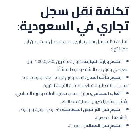
تكلفة نقل سجل
تجاري في السعودية:
تتفاوت تكلفة نقل سجل تجاري بحسب عوامل عدة، ومن أبرز
مكوناتها:
رسوم وزارة التجارة:
تتراوح عادةً بين 200 و1,000 ريال
سعودي وفق نوع النشاط وحجم المنشأة.
رسوم كاتب العدل:
تتحدد وفق قيمة العقد ونوعه، وقد
تصل إلى آلاف الريالات للعقود ذات القيمة الكبيرة.
أتعاب المحامي:
تتباين بحسب تعقيد الملف وخبرة المحامي،
وتُمثل استثماراً ضرورياً لحماية مصالحك.
رسوم نقل التراخيص المصاحبة:
كترخيص البلدية وتراخيص
الأنشطة التخصصية.
رسوم نقل العمالة
إن وجدت.