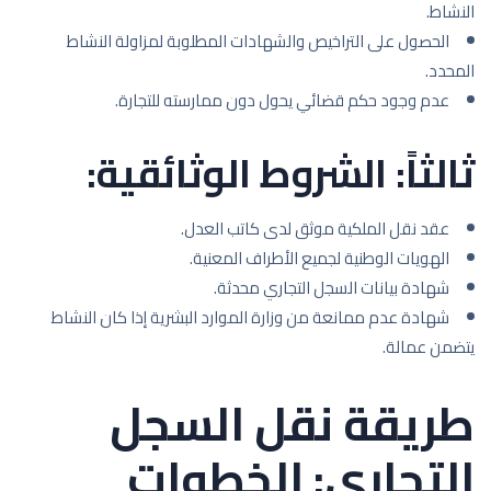
النشاط.
الحصول على التراخيص والشهادات المطلوبة لمزاولة النشاط
المحدد.
عدم وجود حكم قضائي يحول دون ممارسته للتجارة.
ثالثاً: الشروط الوثائقية:
عقد نقل الملكية موثق لدى كاتب العدل.
الهويات الوطنية لجميع الأطراف المعنية.
شهادة بيانات السجل التجاري محدثة.
شهادة عدم ممانعة من وزارة الموارد البشرية إذا كان النشاط
يتضمن عمالة.
طريقة نقل السجل
التجاري: الخطوات