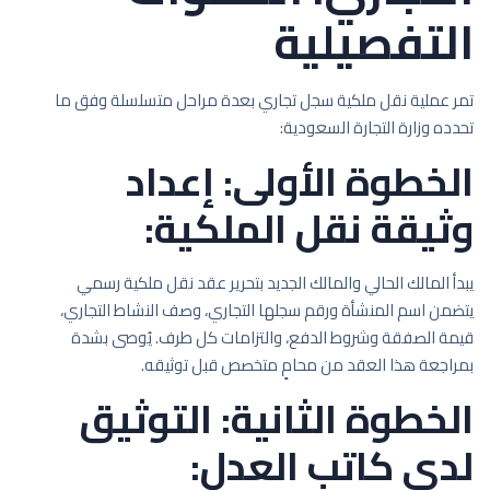
التفصيلية
تمر عملية نقل ملكية سجل تجاري بعدة مراحل متسلسلة وفق ما
تحدده وزارة التجارة السعودية:
الخطوة الأولى: إعداد
وثيقة نقل الملكية:
يبدأ المالك الحالي والمالك الجديد بتحرير عقد نقل ملكية رسمي
يتضمن اسم المنشأة ورقم سجلها التجاري، وصف النشاط التجاري،
قيمة الصفقة وشروط الدفع، والتزامات كل طرف. يُوصى بشدة
بمراجعة هذا العقد من محامٍ متخصص قبل توثيقه.
الخطوة الثانية: التوثيق
لدى كاتب العدل: