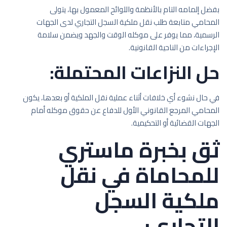
بفضل إلمامه التام بالأنظمة واللوائح المعمول بها، يتولى
المحامي متابعة طلب نقل ملكية السجل التجاري لدى الجهات
الرسمية، مما يوفر على موكله الوقت والجهد ويضمن سلامة
الإجراءات من الناحية القانونية.
حل النزاعات المحتملة:
في حال نشوء أي خلافات أثناء عملية نقل الملكية أو بعدها، يكون
المحامي المرجع القانوني الأول للدفاع عن حقوق موكله أمام
الجهات القضائية أو التحكيمية.
ثق بخبرة ماستري
للمحاماة في نقل
ملكية السجل
التجاري: